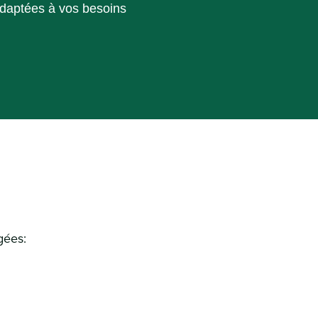
adaptées à vos besoins
gées: