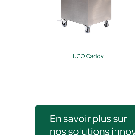
UCO Caddy
En savoir plus sur
nos solutions inno