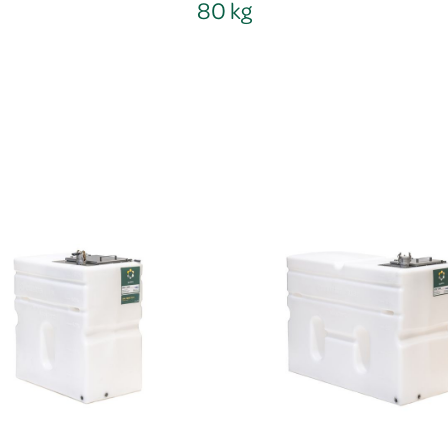
80 kg