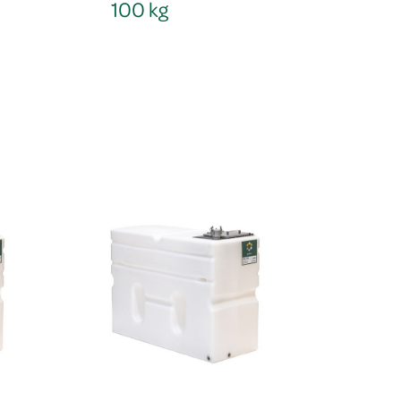
100 kg