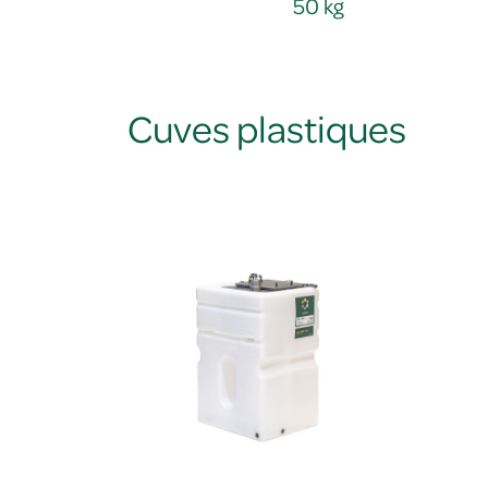
50 kg
Cuves plastiques