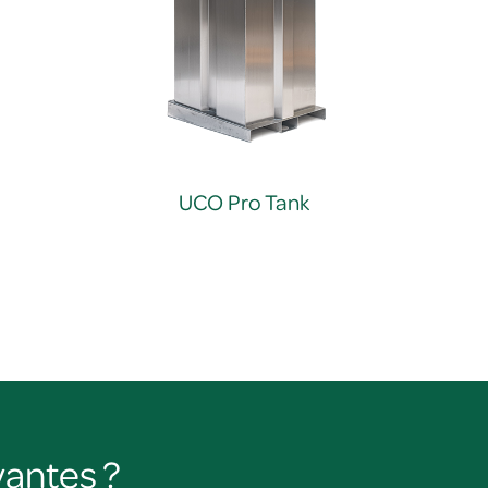
UCO Pro Tank
vantes ?