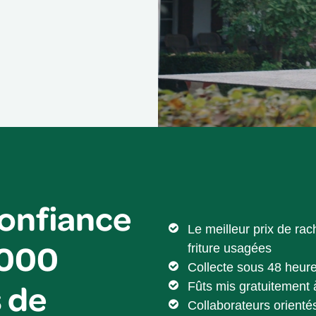
confiance
Le meilleur prix de rac
.000
friture usagées
Collecte sous 48 heur
 de
Fûts mis gratuitement 
Collaborateurs orienté