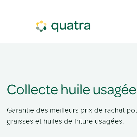
Se rendre au contenu
Collecte huile usagée
Garantie des meilleurs prix de rachat po
graisses et huiles de friture usagées.