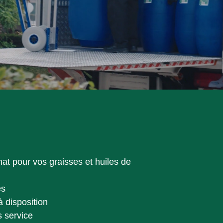
hat pour vos graisses et huiles de
es
à disposition
s service